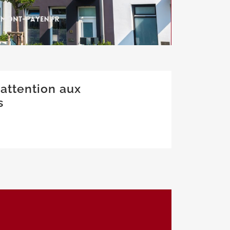
 attention aux
s