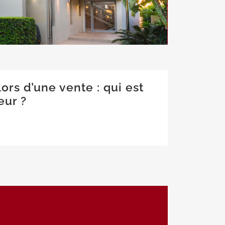
ors d’une vente : qui est
eur ?