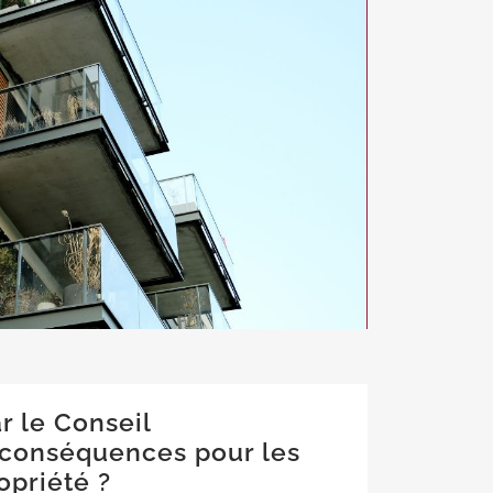
r le Conseil
s conséquences pour les
opriété ?