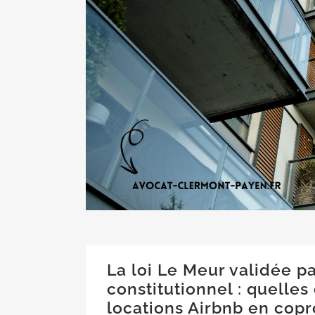
La loi Le Meur validée pa
constitutionnel : quelle
locations Airbnb en copr