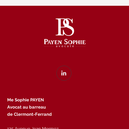
Me Sophie PAYEN
Avocat au barreau
de Clermont-Ferrand
125 Avenue Jean Mermoz