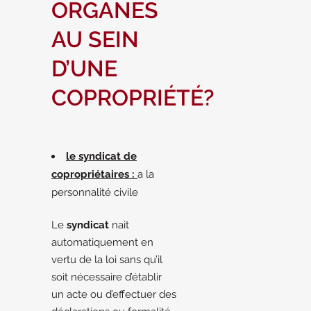
ORGANES
AU SEIN
D’UNE
COPROPRIÉTÉ?
le syndicat de
copropriétaires :
a la
personnalité civile
Le
syndicat
nait
automatiquement en
vertu de la loi sans qu’il
soit nécessaire d’établir
un acte ou d’effectuer des