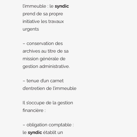
l’immeuble : le
syndic
prend de sa propre
initiative les travaux
urgents
– conservation des
archives au titre de sa
mission générale de
gestion administrative.
– tenue d’un carnet
d’entretien de l’immeuble
Il s’occupe de la gestion
financière :
– obligation comptable :
le
syndic
établit un