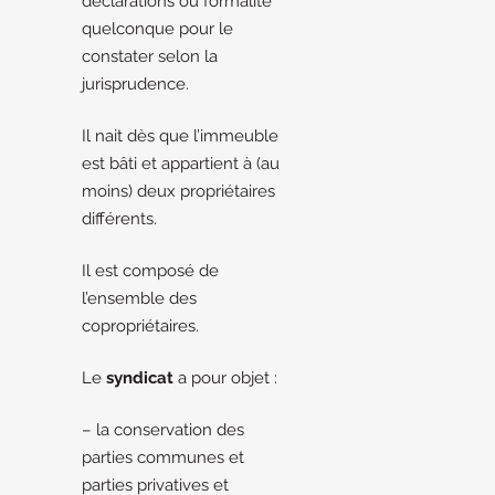
déclarations ou formalité
quelconque pour le
constater selon la
jurisprudence.
Il nait dès que l’immeuble
est bâti et appartient à (au
moins) deux propriétaires
différents.
Il est composé de
l’ensemble des
copropriétaires.
Le
syndicat
a pour objet :
– la conservation des
parties communes et
parties privatives et