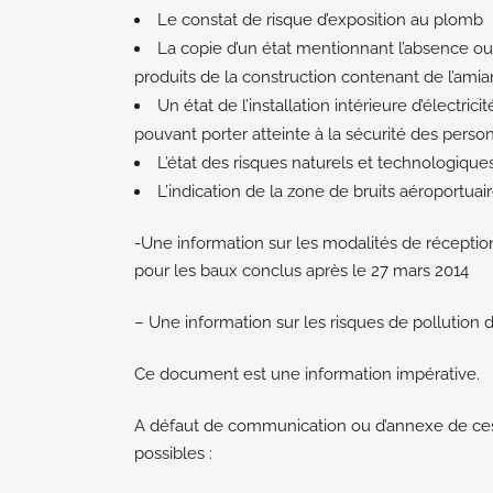
Le constat de risque d’exposition au plomb
La copie d’un état mentionnant l’absence ou
produits de la construction contenant de l’amia
Un état de l’installation intérieure d’électrici
pouvant porter atteinte à la sécurité des perso
L’état des risques naturels et technologique
L’indication de la zone de bruits aéroportuai
-Une information sur les modalités de réceptio
pour les baux conclus après le 27 mars 2014
– Une information sur les risques de pollution 
Ce document est une information impérative.
A défaut de communication ou d’annexe de c
possibles :