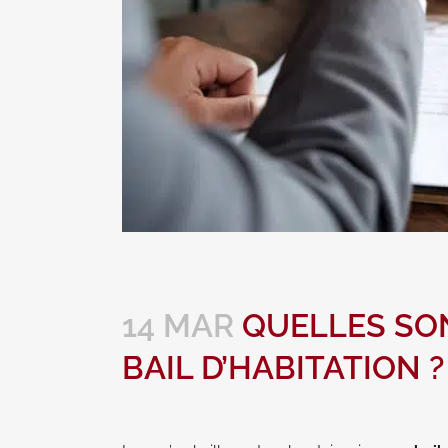
14 MAR
QUELLES SO
BAIL D’HABITATION ?