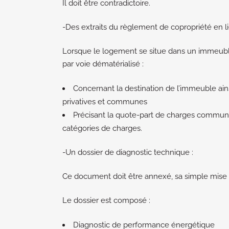
Il doit être contradictoire.
-Des extraits du règlement de copropriété en lie
Lorsque le logement se situe dans un immeuble
par voie dématérialisé :
Concernant la destination de l’immeuble ains
privatives et communes
Précisant la quote-part de charges commun
catégories de charges.
-Un dossier de diagnostic technique :
Ce document doit être annexé, sa simple mise à 
Le dossier est composé :
Diagnostic de performance énergétique