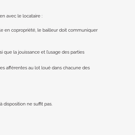
n avec le locataire :
 en copropriété, le bailleur doit communiquer
i que la jouissance et l’usage des parties
es afférentes au lot loué dans chacune des
disposition ne suffit pas.