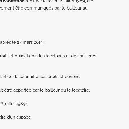
 d’habitation
régit par la loi du 6 juillet 1989, des
ement être communiqués par le bailleur au
après le 27 mars 2014 :
oits et obligations des locataires et des bailleurs
rties de connaître ces droits et devoirs.
t être apportée par le bailleur ou le locataire.
6 juillet 1989):
taire d’un espace.