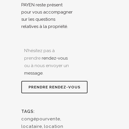
PAYEN reste présent
pour vous accompagner
sur les questions
relatives à la propriété.
N’hésitez pas à
prendre
rendez-vous
ou à nous envoyer un
message
.
PRENDRE RENDEZ-VOUS
TAGS:
congépourvente
,
locataire
,
location