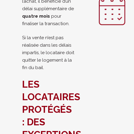
l’achat, il bénéficie d’un
délai supplémentaire de
quatre mois
pour
finaliser la transaction.
Si la vente n’est pas
réalisée dans les délais
impartis, le locataire doit
quitter le logement à la
fin du bail.
LES
LOCATAIRES
PROTÉGÉS
: DES