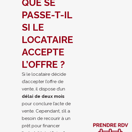
QUE SE
PASSE-T-IL
SI LE
LOCATAIRE
ACCEPTE
L’OFFRE ?
Si le locataire décide
d’accepter l’offre de
vente, il dispose d’un
délai de deux mois
pour conclure l’acte de
vente. Cependant, s’il a
besoin de recourir à un
prêt pour financer