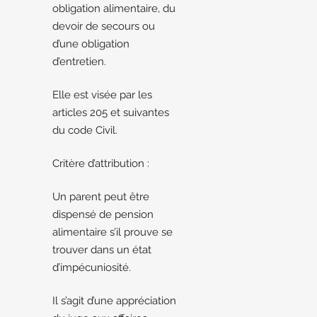
obligation alimentaire, du
devoir de secours ou
d’une obligation
d’entretien.
Elle est visée par les
articles 205 et suivantes
du code Civil.
Critère d’attribution :
Un parent peut être
dispensé de pension
alimentaire s’il prouve se
trouver dans un état
d’impécuniosité.
Il s’agit d’une appréciation