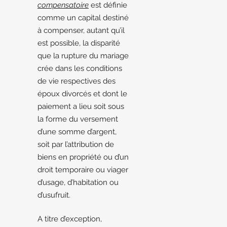
compensatoire
est définie
comme un capital destiné
à compenser, autant qu’il
est possible, la disparité
que la rupture du mariage
crée dans les conditions
de vie respectives des
époux divorcés et dont le
paiement a lieu soit sous
la forme du versement
d’une somme d’argent,
soit par l’attribution de
biens en propriété ou d’un
droit temporaire ou viager
d’usage, d’habitation ou
d’usufruit.
A titre d’exception,