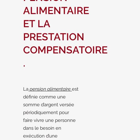
ALIMENTAIRE
ET LA
PRESTATION
COMPENSATOIRE
.
La
pension alimentaire
est
définie comme une
somme d’argent versée
périodiquement pour
faire vivre une personne
dans le besoin en
exécution d’une