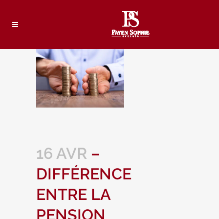
16 AVR
–
DIFFÉRENCE
ENTRE LA
PENSION