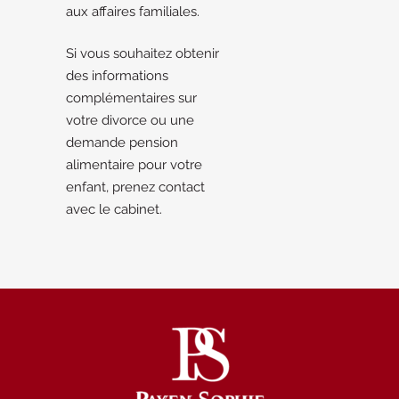
aux affaires familiales.
Si vous souhaitez obtenir
des informations
complémentaires sur
votre divorce ou une
demande pension
alimentaire pour votre
enfant, prenez contact
avec le cabinet.