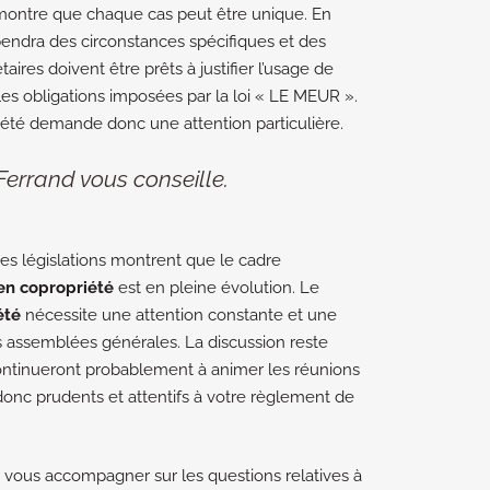
ontre que chaque cas peut être unique. En
épendra des circonstances spécifiques et des
ires doivent être prêts à justifier l’usage de
lles obligations imposées par la loi « LE MEUR ».
iété demande donc une attention particulière.
errand vous conseille.
les législations montrent que le cadre
en copropriété
est en pleine évolution. Le
été
nécessite une attention constante et une
des assemblées générales. La discussion reste
ontinueront probablement à animer les réunions
donc prudents et attentifs à votre règlement de
 vous accompagner sur les questions relatives à