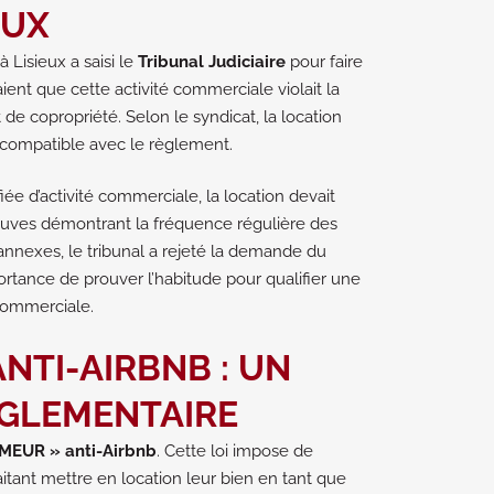
EUX
 Lisieux a saisi le
Tribunal Judiciaire
pour faire
uaient que cette activité commerciale violait la
de copropriété. Selon le syndicat, la location
ncompatible avec le règlement.
iée d’activité commerciale, la location devait
reuves démontrant la fréquence régulière des
 annexes, le tribunal a rejeté la demande du
portance de prouver l’habitude pour qualifier une
commerciale.
ANTI-AIRBNB : UN
GLEMENTAIRE
 MEUR » anti-Airbnb
. Cette loi impose de
itant mettre en location leur bien en tant que