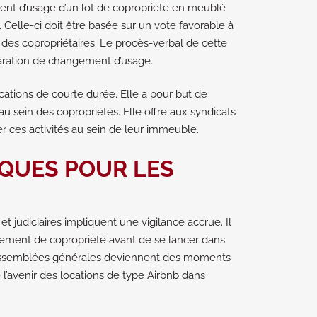
nt d’usage d’un lot de copropriété en meublé
 Celle-ci doit être basée sur un vote favorable à
 des copropriétaires. Le procès-verbal de cette
claration de changement d’usage.
ocations de courte durée. Elle a pour but de
 au sein des copropriétés. Elle offre aux syndicats
r ces activités au sein de leur immeuble.
IQUES POUR LES
et judiciaires impliquent une vigilance accrue. Il
glement de copropriété avant de se lancer dans
s assemblées générales deviennent des moments
 l’avenir des locations de type Airbnb dans