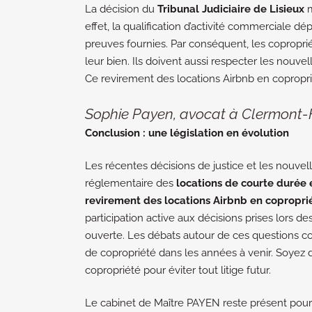
La décision du
Tribunal Judiciaire de Lisieux
m
effet, la qualification d’activité commerciale d
preuves fournies. Par conséquent, les copropriéta
leur bien. Ils doivent aussi respecter les nouve
Ce revirement des locations Airbnb en copropr
Sophie Payen, avocat à Clermont-F
Conclusion : une législation en évolution
Les récentes décisions de justice et les nouvel
réglementaire des
locations de courte durée 
revirement des locations Airbnb en copropri
participation active aux décisions prises lors 
ouverte. Les débats autour de ces questions c
de copropriété dans les années à venir. Soyez 
copropriété pour éviter tout litige futur.
Le cabinet de Maître PAYEN reste présent pour