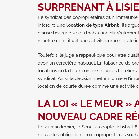
SURPRENANT À LISI
Le syndicat des copropriétaires d’un immeuble à
interdire une
location de type Airbnb
. Ils arg
clause bourgeoise et d’habitation du règlement 
répétée constituait une activité commerciale i
Toutefois, le juge a rappelé que pour être qualif
avoir un caractère habituel. En l’absence de p
locations ou la fourniture de services hôteliers
syndicat. Ainsi, la décision met en lumière l’im
location de courte durée comme une activité 
LA LOI « LE MEUR » 
NOUVEAU CADRE RÉ
Le 21 mai dernier, le Sénat a adopté la
loi « LE
nouvelles obligations aux copropriétaires souha