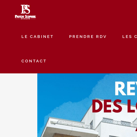
LE CABINET
PRENDRE RDV
LES 
CONTACT