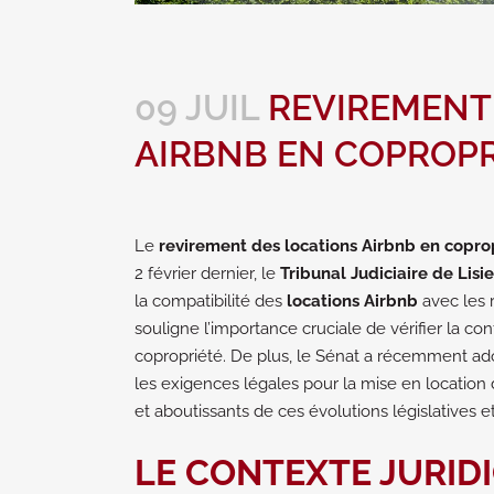
09 JUIL
REVIREMENT
AIRBNB EN COPROPR
Le
revirement des locations Airbnb en copro
2 février dernier, le
Tribunal Judiciaire de Lisi
la compatibilité des
locations Airbnb
avec les 
souligne l’importance cruciale de vérifier la co
copropriété. De plus, le Sénat a récemment ad
les exigences légales pour la mise en location
et aboutissants de ces évolutions législatives et 
LE CONTEXTE JURID