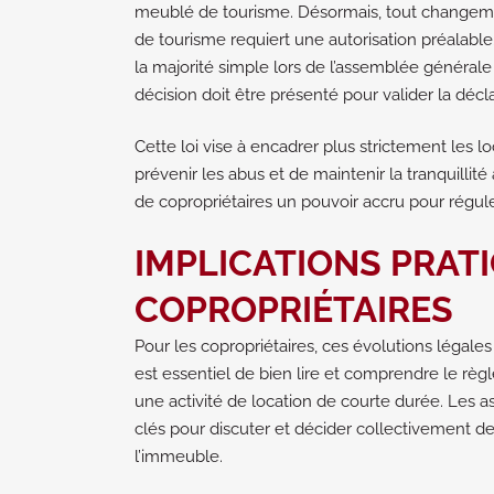
meublé de tourisme. Désormais, tout changeme
de tourisme requiert une autorisation préalable.
la majorité simple lors de l’assemblée générale
décision doit être présenté pour valider la dé
Cette loi vise à encadrer plus strictement les l
prévenir les abus et de maintenir la tranquillité
de copropriétaires un pouvoir accru pour régule
IMPLICATIONS PRAT
COPROPRIÉTAIRES
Pour les copropriétaires, ces évolutions légales 
est essentiel de bien lire et comprendre le rè
une activité de location de courte durée. Le
clés pour discuter et décider collectivement de
l’immeuble.