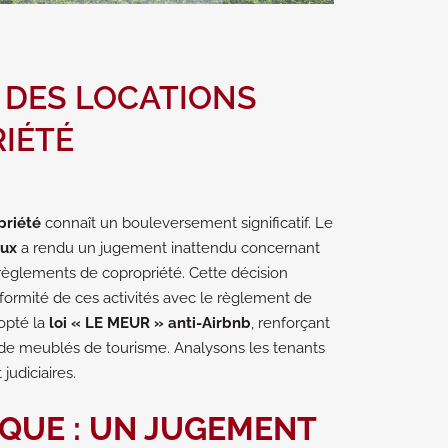
 DES LOCATIONS
IÉTÉ
priété
connaît un bouleversement significatif. Le
eux
a rendu un jugement inattendu concernant
règlements de copropriété. Cette décision
nformité de ces activités avec le règlement de
opté la
loi « LE MEUR » anti-Airbnb
, renforçant
 de meublés de tourisme. Analysons les tenants
judiciaires.
IQUE : UN JUGEMENT