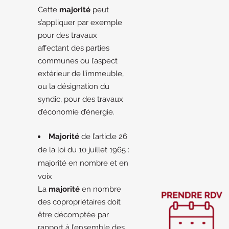
Cette
majorité
peut
s’appliquer par exemple
pour des travaux
affectant des parties
communes ou l’aspect
extérieur de l’immeuble,
ou la désignation du
syndic, pour des travaux
d’économie d’énergie.
Majorité
de l’article 26
de la loi du 10 juillet 1965 :
majorité en nombre et en
voix
La
majorité
en nombre
des copropriétaires doit
être décomptée par
rapport à l’ensemble des