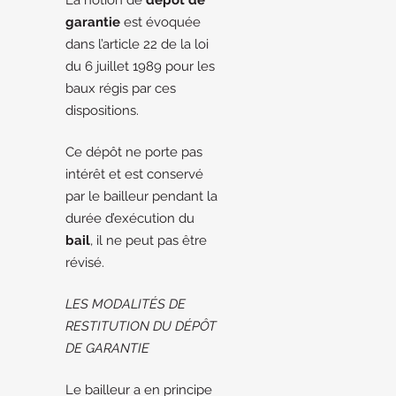
La notion de
dépôt de
garantie
est évoquée
dans l’article 22 de la loi
du 6 juillet 1989 pour les
baux régis par ces
dispositions.
Ce dépôt ne porte pas
intérêt et est conservé
par le bailleur pendant la
durée d’exécution du
bail
, il ne peut pas être
révisé.
LES MODALITÉS DE
RESTITUTION DU DÉPÔT
DE GARANTIE
Le bailleur a en principe