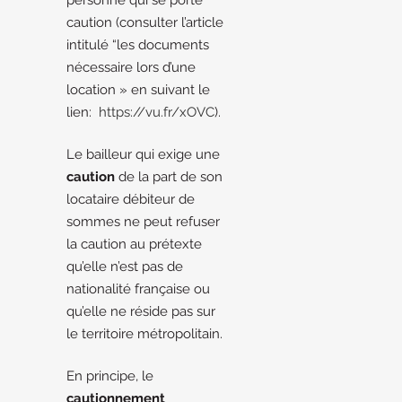
personne qui se porte
caution (consulter l’article
intitulé “les documents
nécessaire lors d’une
location » en suivant le
lien:
https://vu.fr/xOVC
).
Le bailleur qui exige une
caution
de la part de son
locataire débiteur de
sommes ne peut refuser
la caution au prétexte
qu’elle n’est pas de
nationalité française ou
qu’elle ne réside pas sur
le territoire métropolitain.
En principe, le
cautionnement