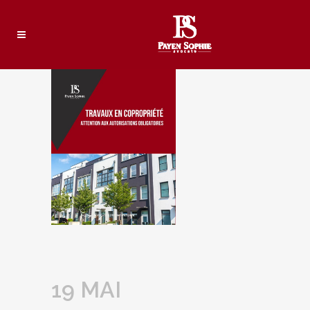
19 MAI