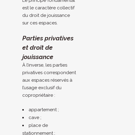
Le principe fondamental
est le caractère collectif
du droit de jouissance
sur ces espaces.
Parties privatives
et droit de
jouissance
À l’inverse, les parties
privatives correspondent
aux espaces réservés à
l’usage exclusif du
copropriétaire :
appartement ;
cave ;
place de
stationnement ;