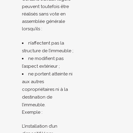
peuvent toutefois être
réalisés sans vote en
assemblée générale
lorsqu’ils :
n’affectent pas la
structure de l’immeuble ;
ne modifient pas
l’aspect extérieur ;
ne portent atteinte ni
aux autres
copropriétaires ni à la
destination de
l’immeuble.
Exemple :
L’installation d’un