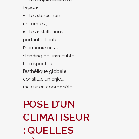
façade ;
les stores non
uniformes ;
les installations
portant atteinte à
l’harmonie ou au
standing de l’immeuble.
Le respect de
l’esthétique globale
constitue un enjeu
majeur en copropriété.
POSE D’UN
CLIMATISEUR
: QUELLES