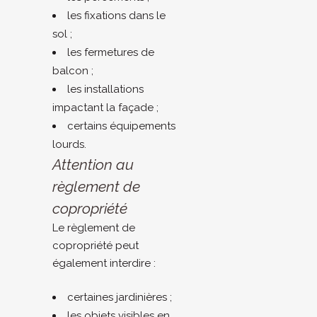
les fixations dans le
sol ;
les fermetures de
balcon ;
les installations
impactant la façade ;
certains équipements
lourds.
Attention au
règlement de
copropriété
Le règlement de
copropriété peut
également interdire :
certaines jardinières ;
les objets visibles en