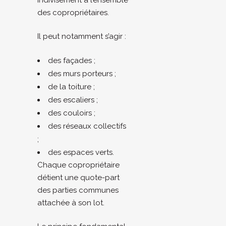
indivisément à l’ensemble
des copropriétaires.
Il peut notamment s’agir :
des façades ;
des murs porteurs ;
de la toiture ;
des escaliers ;
des couloirs ;
des réseaux collectifs
;
des espaces verts.
Chaque copropriétaire
détient une quote-part
des parties communes
attachée à son lot.