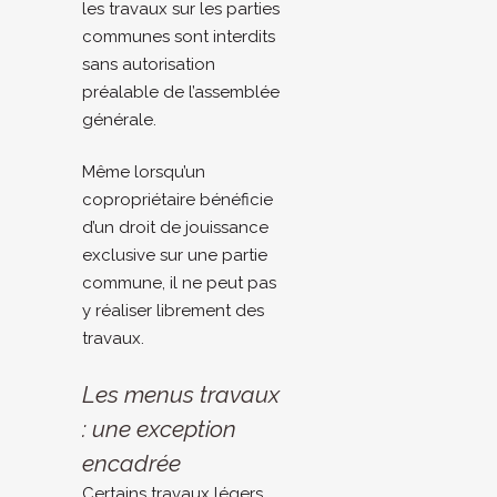
les travaux sur les parties
communes sont interdits
sans autorisation
préalable de l’assemblée
générale.
Même lorsqu’un
copropriétaire bénéficie
d’un droit de jouissance
exclusive sur une partie
commune, il ne peut pas
y réaliser librement des
travaux.
Les menus travaux
: une exception
encadrée
Certains travaux légers