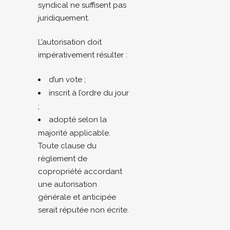
syndical ne suffisent pas
juridiquement.
L’autorisation doit
impérativement résulter :
d’un vote ;
inscrit à l’ordre du jour
;
adopté selon la
majorité applicable.
Toute clause du
règlement de
copropriété accordant
une autorisation
générale et anticipée
serait réputée non écrite.