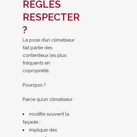
RÈGLES
RESPECTER
?
La pose d’un climatiseur
fait partie des
contentieux les plus
fréquents en
copropriété.
Pourquoi ?
Parce qu’un climatiseur :
modifie souvent la
façade ;
implique des