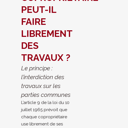
PEUT-IL
FAIRE
LIBREMENT
DES
TRAVAUX ?
Le principe :
l’interdiction des
travaux sur les
parties communes
L’article 9 de la loi du 10
juillet 1965 prévoit que
chaque copropriétaire
use librement de ses