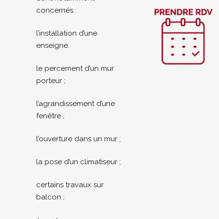
concernés :
l’installation d’une
enseigne.
le percement d’un mur
porteur ;
l’agrandissement d’une
fenêtre ;
l’ouverture dans un mur ;
la pose d’un climatiseur ;
certains travaux sur
balcon ;