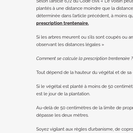
Selon l’article 672 du Code civil « Le voisin peu
plantés à une distance moindre que la distance 
déterminée dans l’article précédent, à moins qu’i
prescription trentenaire.
Si les arbres meurent ou s’ils sont coupés ou ar
observant les distances légales »
Comment se calcule la prescription trentenaire ?
Tout dépend de la hauteur du végétal et de sa 
Si le végétal est planté à moins de 50 centimètr
est le jour de la plantation.
Au-delà de 50 centimètres de la limite de propri
dépasse les deux mètres.
Soyez vigilant aux règles d’urbanisme, de copro