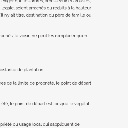
t exiger que les arbres, arbrisseaux et arbustes,
légale, soient arrachés ou réduits à la hauteur
l n’y ait titre, destination du père de famille ou
rachés, le voisin ne peut les remplacer qu’en
distance de plantation
es de la limite de propriété, le point de départ
été, le point de départ est lorsque le végétal
priété ou usage local qui s’appliquent de