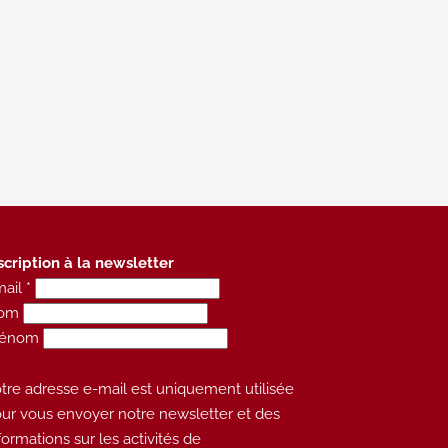
scription à la newsletter
ail *
om
rénom
tre adresse e-mail est uniquement utilisée
ur vous envoyer notre newsletter et des
formations sur les activités de