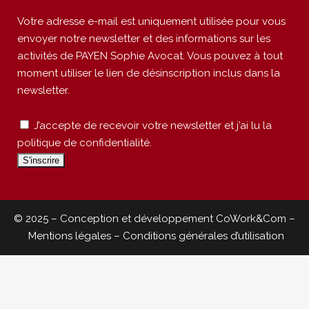
Votre adresse e-mail est uniquement utilisée pour vous
envoyer notre newsletter et des informations sur les
activités de PAYEN Sophie Avocat. Vous pouvez à tout
moment utiliser le lien de désinscription inclus dans la
newsletter.
J’accepte de recevoir votre newsletter et j’ai lu la
politique de confidentialité.
© 2025 – Conception et développement
CoWork&Com
–
Mentions légales
–
Conditions générales d’utilisation
DROIT IMMOBILIER
Copropriété :
Non-respect du règlement de copropriété