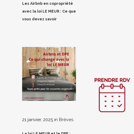
Les Airbnb en copropriété
avec la loi LE MEUR : Ce que
vous devez savoir
21 janvier, 2025
in
Brèves
La loi LE MEUR et le DPE :